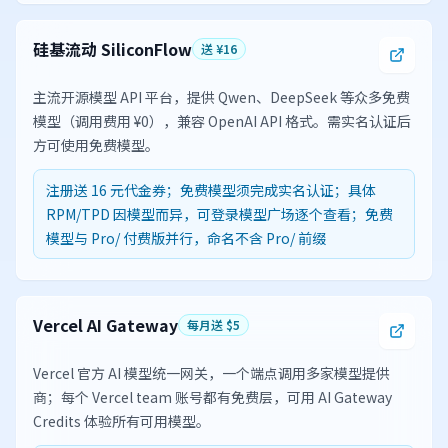
硅基流动 SiliconFlow
送 ¥16
主流开源模型 API 平台，提供 Qwen、DeepSeek 等众多免费
模型（调用费用 ¥0），兼容 OpenAI API 格式。需实名认证后
方可使用免费模型。
注册送 16 元代金券；免费模型须完成实名认证；具体
RPM/TPD 因模型而异，可登录模型广场逐个查看；免费
模型与 Pro/ 付费版并行，命名不含 Pro/ 前缀
Vercel AI Gateway
每月送 $5
Vercel 官方 AI 模型统一网关，一个端点调用多家模型提供
商；每个 Vercel team 账号都有免费层，可用 AI Gateway
Credits 体验所有可用模型。