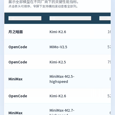
展示全部模型在不同厂商下的关键性能指标。
点击表头可排序，窄屏下支持横向滚动查看全部列。
厂商
模型
平均 
月之暗面
Kimi-K2.6
169
OpenCode
MiMo-V2.5
572
OpenCode
Kimi-K2.5
790
MiniMax-M2.5-
MiniMax
81
highspeed
OpenCode
Kimi-K2.6
520
MiniMax-M2.7-
MiniMax
69