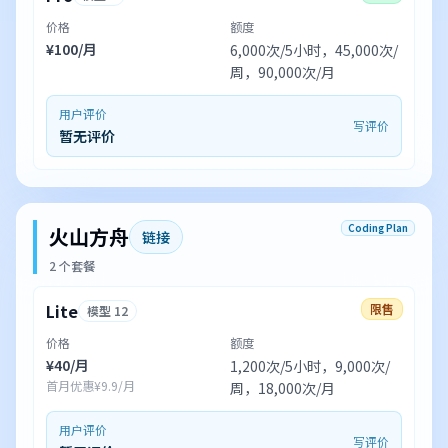
价格
额度
¥100/月
6,000次/5小时，45,000次/
周，90,000次/月
用户评价
写评价
暂无评价
Coding Plan
火山方舟
链接
2 个套餐
Lite
限售
模型 12
价格
额度
¥40/月
1,200次/5小时，9,000次/
首月优惠¥9.9/月
周，18,000次/月
用户评价
写评价