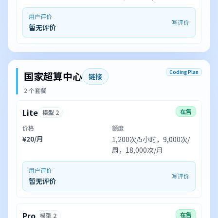
用户评价
写评价
暂无评价
Coding Plan
国家超算中心
链接
2 个套餐
Lite
在售
模型 2
价格
额度
¥20/月
1,200次/5小时，9,000次/
周，18,000次/月
用户评价
写评价
暂无评价
Pro
在售
模型 2