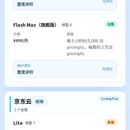
写评价
暂无评价
Flash Max（旗舰版）
在售
模型 6
价格
额度
¥699/月
每 5 小时约 5,000 次
prompts，每周约 2 万次
prompts
用户评价
写评价
暂无评价
Coding Plan
京东云
链接
2 个套餐
Lite
售罄
模型 7