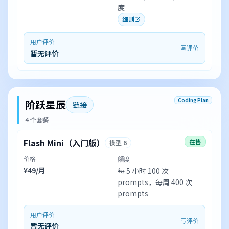
度
细则
用户评价
写评价
暂无评价
Coding Plan
阶跃星辰
链接
4 个套餐
Flash Mini（入门版）
在售
模型 6
价格
额度
¥49/月
每 5 小时 100 次
prompts，每周 400 次
prompts
用户评价
写评价
暂无评价