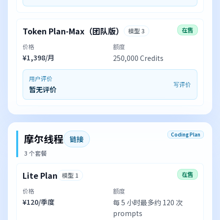
Token Plan-Max（团队版）
在售
模型 3
价格
额度
¥1,398/月
250,000 Credits
用户评价
写评价
暂无评价
Coding Plan
摩尔线程
链接
3 个套餐
Lite Plan
在售
模型 1
价格
额度
¥120/季度
每 5 小时最多约 120 次
prompts