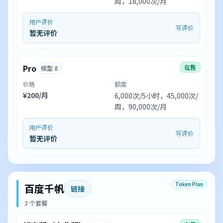
周，18,000次/月
用户评价
写评价
暂无评价
Pro
在售
模型 8
价格
额度
¥200/月
6,000次/5小时，45,000次/
周，90,000次/月
用户评价
写评价
暂无评价
Token Plan
百度千帆
链接
3 个套餐