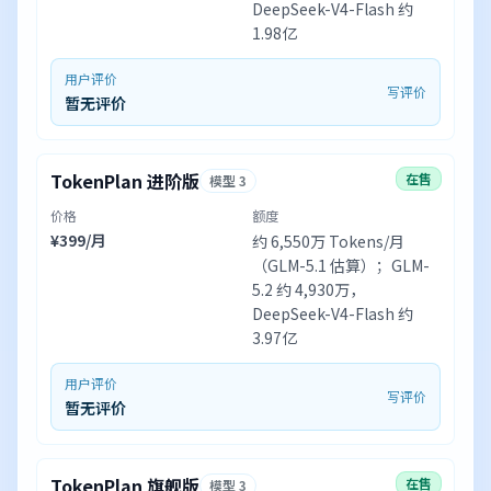
DeepSeek-V4-Flash 约
1.98亿
用户评价
写评价
暂无评价
TokenPlan 进阶版
在售
模型 3
价格
额度
¥399/月
约 6,550万 Tokens/月
（GLM-5.1 估算）；GLM-
5.2 约 4,930万，
DeepSeek-V4-Flash 约
3.97亿
用户评价
写评价
暂无评价
TokenPlan 旗舰版
在售
模型 3