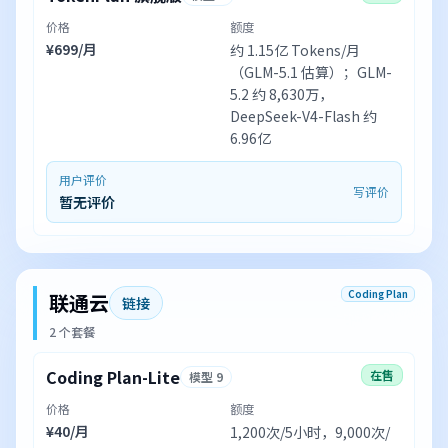
价格
额度
¥699/月
约 1.15亿 Tokens/月
（GLM-5.1 估算）；GLM-
5.2 约 8,630万，
DeepSeek-V4-Flash 约
6.96亿
用户评价
写评价
暂无评价
Coding Plan
联通云
链接
2 个套餐
Coding Plan-Lite
在售
模型 9
价格
额度
¥40/月
1,200次/5小时，9,000次/