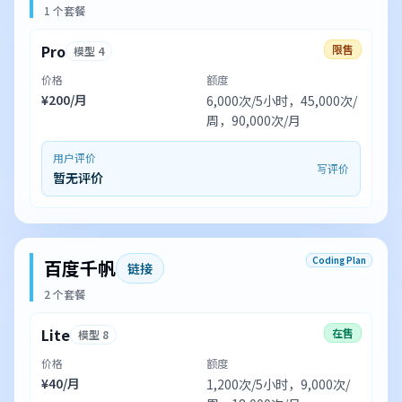
1 个套餐
Pro
限售
模型 4
价格
额度
¥200/月
6,000次/5小时，45,000次/
周，90,000次/月
用户评价
写评价
暂无评价
Coding Plan
百度千帆
链接
2 个套餐
Lite
在售
模型 8
价格
额度
¥40/月
1,200次/5小时，9,000次/