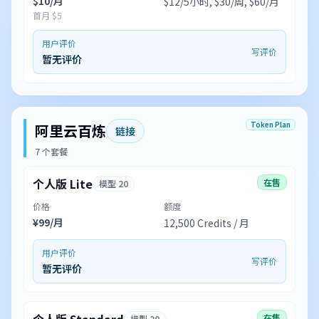
$10/月
$12/5小时, $30/周, $60/月
首月 $5
用户评价
写评价
暂无评价
Token Plan
阿里云百炼
链接
7 个套餐
个人版 Lite
在售
模型 20
价格
额度
¥99/月
12,500 Credits / 月
用户评价
写评价
暂无评价
在售
模型 20