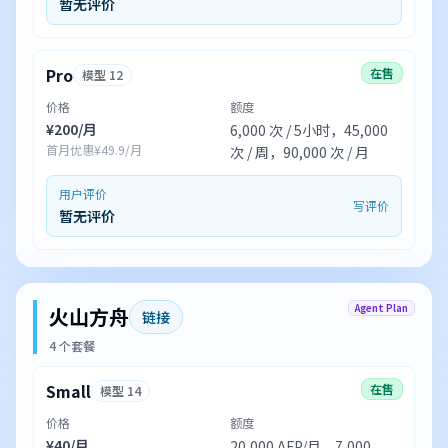
暂无评价
Pro
在售
模型 12
价格
额度
¥200/月
6,000 次 / 5小时，45,000
首月优惠¥49.9/月
次 / 周，90,000 次 / 月
用户评价
写评价
暂无评价
Agent Plan
火山方舟
链接
4 个套餐
Small
在售
模型 14
价格
额度
¥40/月
20,000 AFP/月，7,000