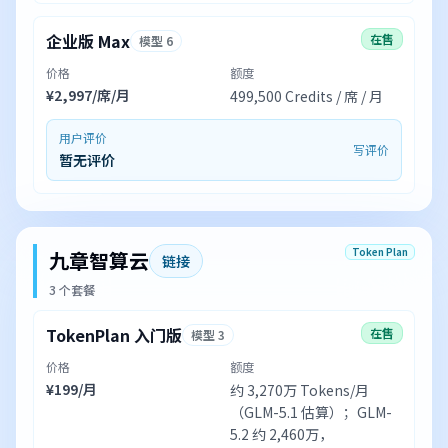
企业版 Max
在售
模型 6
价格
额度
¥2,997/席/月
499,500 Credits / 席 / 月
用户评价
写评价
暂无评价
Token Plan
九章智算云
链接
3 个套餐
TokenPlan 入门版
在售
模型 3
价格
额度
¥199/月
约 3,270万 Tokens/月
（GLM-5.1 估算）；GLM-
5.2 约 2,460万，