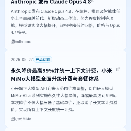
Anthropic 发布 Claude Opus 4.8
Anthropic 发布 Claude Opus 4.8，在编程、推理及智能体任
务上全面超越前代。新增动态工作流、努力程度控制等功
能，模型诚实度大幅提升，误报率降低约四倍，价格与 Opus
4.7 持平。
Anthropic
2026-05-27
产品动态
永久降价最高99%并统一上下文计费，小米
MiMo大模型全面升级计费与套餐体系
小米旗下大模型 API 迎来大范围价格调整，对自研大模型
MiMo-V2.5 系列实施永久性大幅降价，降幅最高达到 99%。
本次降价不仅大幅压低了基础单价，还取消了长文本计费溢
价，实现所有上下文长度统一计费。
小米 MiMo