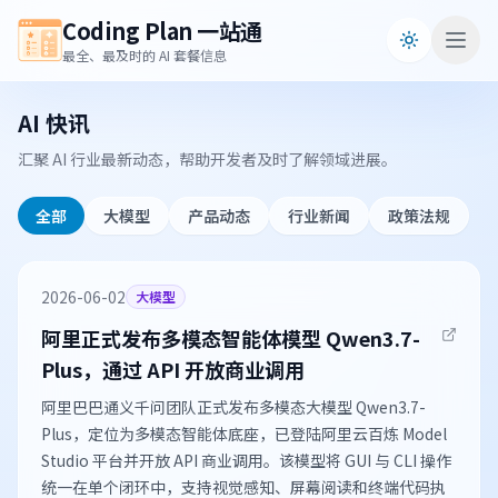
Coding Plan 一站通
最全、最及时的 AI 套餐信息
AI 快讯
汇聚 AI 行业最新动态，帮助开发者及时了解领域进展。
全部
大模型
产品动态
行业新闻
政策法规
2026-06-02
大模型
阿里正式发布多模态智能体模型 Qwen3.7-
Plus，通过 API 开放商业调用
阿里巴巴通义千问团队正式发布多模态大模型 Qwen3.7-
Plus，定位为多模态智能体底座，已登陆阿里云百炼 Model
Studio 平台并开放 API 商业调用。该模型将 GUI 与 CLI 操作
统一在单个闭环中，支持视觉感知、屏幕阅读和终端代码执